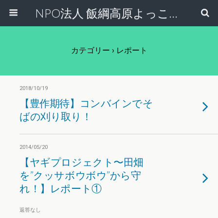
NPO法人 飯綱高原よっこらしょ
カテゴリー ›
レポート
2018/10/19
【豊作期待】コンバインでそ
ばの刈り取り！
2014/05/20
【ヤギプロジェクト〜田畑
を”クッサボウボウ”から守
れ！】レポート①
返答なし