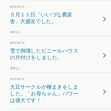
2014/05/15
５月１１日「いいづな農楽
舎」大盛況でした。
返答なし
2014/04/13
雪で倒壊したビニールハウス
の片付けをしました。
返答なし
2012/06/14
大豆サークルが種まきをしま
した。「お母ちゃん」パワー
は偉大です！